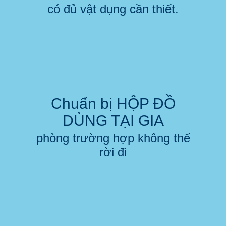
có đủ vật dụng cần thiết.
Chuẩn bị HỘP ĐỒ
DÙNG TẠI GIA
phòng trường hợp không thể
rời đi