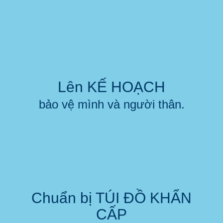
Lên KẾ HOẠCH
bảo vệ mình và người thân.
Chuẩn bị TÚI ĐỒ KHẨN
CẤP