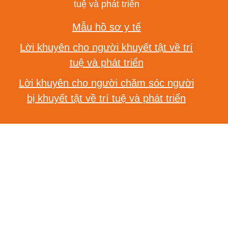
tuệ và phát triển
Mẫu hồ sơ y tế
Lời khuyên cho người khuyết tật về trí
tuệ và phát triển
Lời khuyên cho người chăm sóc người
bị khuyết tật về trí tuệ và phát triển
“Chúng tôi đang tận dụng
sức mạnh của phong trào
tình nguyện để đảm bảo
mọi người đều được hỗ